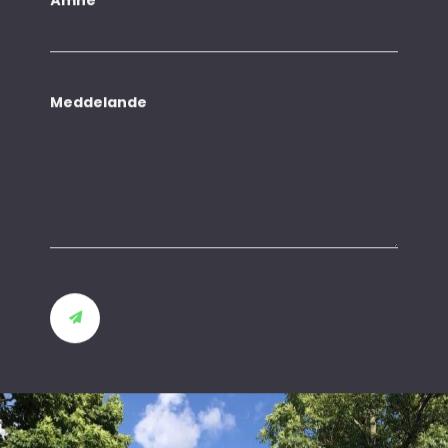
Meddelande