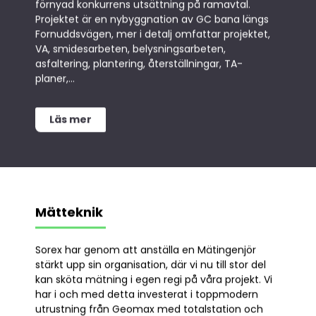
förnyad konkurrens utsättning på ramavtal.
Sök på sidan
Projektet är en nybyggnation av GC bana längs
Fornuddsvägen, mer i detalj omfattar projektet,
VA, smidesarbeten, belysningsarbeten,
asfaltering, plantering, återställningar, TA-
planer,...
Läs mer
Mätteknik
Sorex har genom att anställa en Mätingenjör
stärkt upp sin organisation, där vi nu till stor del
kan sköta mätning i egen regi på våra projekt. Vi
har i och med detta investerat i toppmodern
utrustning från Geomax med totalstation och