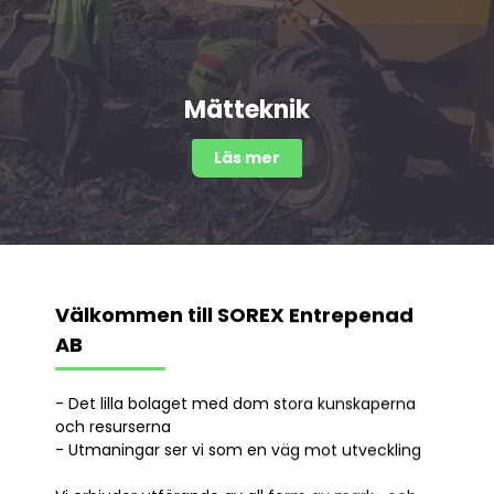
Lediga
tjänster
Kontakt
Mätteknik
Läs mer
Välkommen till SOREX Entrepenad
AB
- Det lilla bolaget med dom stora kunskaperna
och resurserna
- Utmaningar ser vi som en väg mot utveckling