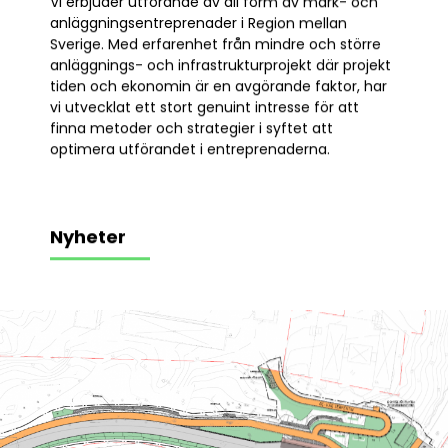
Vi erbjuder utförande av all form av mark- och
anläggningsentreprenader i Region mellan
Sverige. Med erfarenhet från mindre och större
anläggnings- och infrastrukturprojekt där projekt
tiden och ekonomin är en avgörande faktor, har
vi utvecklat ett stort genuint intresse för att
finna metoder och strategier i syftet att
optimera utförandet i entreprenaderna.
Nyheter