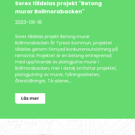
Sorex tilldelas projekt "Betong
murar Bollmorabacken"
2023-09-18
Sorex tilldelas projekt Betong murar
Bollmorabacken åt Tyresö Kommun, projektet
tilldelas genom förnyad konkurrensutsättning på
ramavtal. Projektet är en betong entreprenad
med uppförande av platsgjutna murar i
Bollmorabacken, mer i detalj omfattar projektet,
platsgjutning av murar, fyllningsarbeten,
återställningar, TA-planer,...
Läs mer