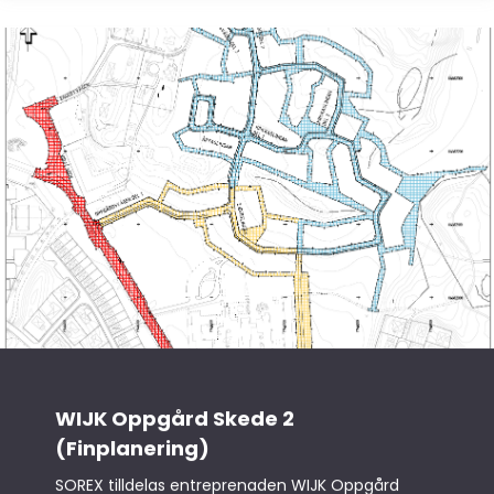
WIJK Oppgård Skede 2
(Finplanering)
SOREX tilldelas entreprenaden WIJK Oppgård