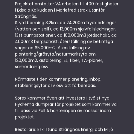
Projektet omfattar VA arbeten till 400 fastigheter
i Edsala Kalkudden i Mariefred strax utanför
Strängnäs.
Styrd borrning 3,2km, ca 24,200m tryckledningar
(vatten och spill), ca 13,000m självfallsledningar,
13st pumpstationer, ca 100,000m3 jordschakt, ca
4000m3 bergschakt, återställning av befintliga
vägar ca 65,000m2, återställning av
plantering/gräsyta/naturmarksyta om
120,000m2, asfaltering, EL, fiber, TA-planer,
samordning osv.
Närmaste tiden kommer planering, inköp,
etableringsytor osv osv att förberedas.
Sorex kommer även att investera i två st nya
Hydrema dumprar för projektet som kommer väl
till pass vid Fall A hanteringen av massor inom
projektet.
Beställare: Eskilstuna Strängnäs Energi och Miljö