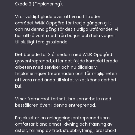
Skede 2 (Finplanering).
Vi är väldigt glada över att vi nu tillträder
området WIJK Oppgård för tredje gången gillt
och nu denna gång för det slutliga utförandet, vi
har alltså varit med från början och hela vägen
till slutligt färdigställande.
Det började för 3 år sedan med WIJK Oppgård
groventreprenad, efter det följde kompletterade
arbeten med serviser och nu tilldelas vi
finplaneringsentreprenaden och får möjligheten
att vara med ända till slutet vilket känns oerhört
kul.
Vi ser framemot fortsatt bra samarbete med
beställaren även i denna entreprenad.
Projektet är en anläggningsentreprenad som
omfattar bland annat: Rivning och fräsning av
asfalt, fällning av träd, stubbbrytning, jordschakt