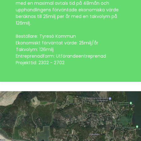
med en maximal avtals tid på 48mån och
upphandlingens förväntade ekonomiska värde
beräknas till 25milj per år med en takvolym på
126milj.
Beställare: Tyresö Kommun
Ekonomiskt förväntat värde: 25milj/år
Takvolym: 126milj
Entreprenadform: Utförandeentreprenad
Projekttid: 2302 - 2702