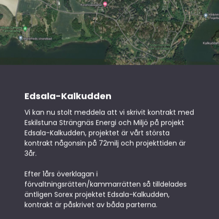
Edsala-Kalkudden
Vi kan nu stolt meddela att vi skrivit kontrakt med
Eskilstuna Strängnäs Energi och Miljö på projekt
Edsala-Kalkudden, projektet är vårt största
kontrakt någonsin på 72milj och projekttiden är
3år.
Efter 1års överklagan i
förvaltningsrätten/kammarrätten så tilldelades
äntligen Sorex projektet Edsala-Kalkudden,
kontrakt är påskrivet av båda parterna.