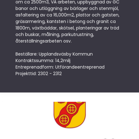
om ca 2500m3, VA arbeten, uppbyggnad av GC
banor och utläggning av bärlager och stenmjöl,
asfaltering av ca 16,000m2, plattor och gatsten,
gräsarmering, kantsten i betong och granit ca
1800m, växtbäddar, skötsel, planteringar av träd
och buskar, målning, parkutrustning,
återställningsarbeten osv.
Beställare: Upplandsväsby Kommun
Kontraktssumma: 14,2milj
Entreprenadform: Utförandeentreprenad
Projekttid: 2302 - 2312