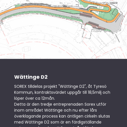
Lediga
tjänster
Kontakt
Wättinge D2
SOREX tilldelas projekt "Wättinge D2", åt Tyresö
Kommun, kontraktsvärdet uppgår till 18,5milj och
löper över ca 12mån.
Detta är den tredje entreprenaden Sorex utför
inom området Wättinge och nu efter 1års
överklagande process kan äntligen cirkeln slutas
med Wättinge D2 som är en färdigställande