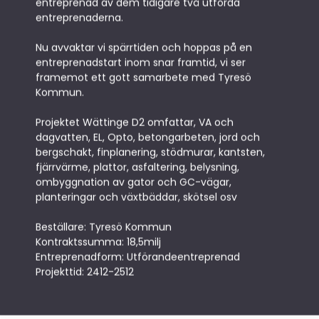
entreprenad av dem tidigare två utförda
entreprenaderna.
Nu avvaktar vi spärrtiden och hoppas på en
entreprenadstart inom snar framtid, vi ser
framemot ett gott samarbete med Tyresö
Kommun.
Projektet Wättinge D2 omfattar, VA och
dagvatten, EL, Opto, betongarbeten, jord och
bergschakt, finplanering, stödmurar, kantsten,
fjärrvärme, plattor, asfaltering, belysning,
ombyggnation av gator och GC-vägar,
planteringar och växtbäddar, skötsel osv
Beställare: Tyresö Kommun
Kontraktssumma: 18,5milj
Entreprenadform: Utförandeentreprenad
Projekttid: 2412-2512