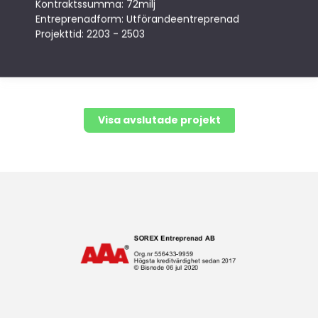
Kontraktssumma: 72milj
Entreprenadform: Utförandeentreprenad
Projekttid: 2203 - 2503
Visa avslutade projekt