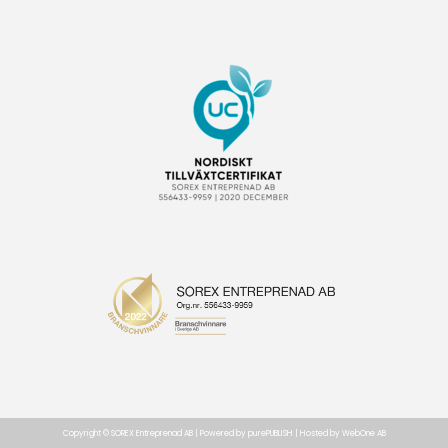
Copyright © SOREX Entreprenad AB | Powered by
purePUBLISH
| Hosted by
WebOne AB