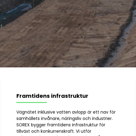
Lediga
tjänster
Kontakt
Framtidens infrastruktur
Vägnätet inklusive vatten avlopp är ett nav för
samhällets invånare, näringsliv och industrier.
SOREX bygger framtidens infrastruktur för
tillväxt och konkurrenskraft. Vi utför