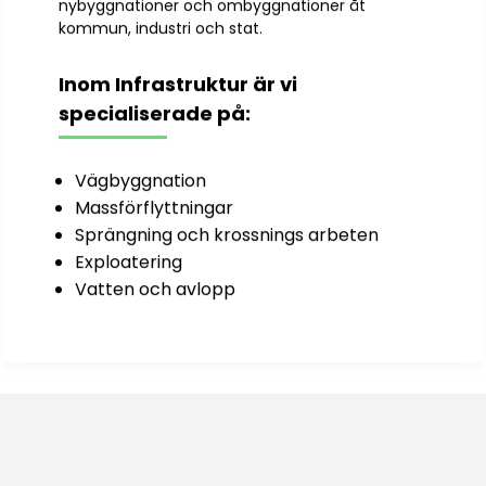
nybyggnationer och ombyggnationer åt
kommun, industri och stat.
Inom Infrastruktur är vi
specialiserade på:
Vägbyggnation
Massförflyttningar
Sök på sidan
Sprängning och krossnings arbeten
Exploatering
Vatten och avlopp